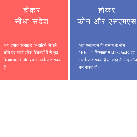
होकर
होकर
सीधा संदेश
फोन और एसएमएस
आप हमारी वेबसाइट के दाहिने निचले
आप एसएमएस के माध्यम से सीधे
कोने पर हमारे संदेश विकल्पों में से एक
"HELP" लिखकर 9142826649 पर
के माध्यम से सीधे हमसे संपर्क कर सकते
संपर्क कर सकते हैं या मदद के लिए कॉल
हैं
कर सकते हैं।