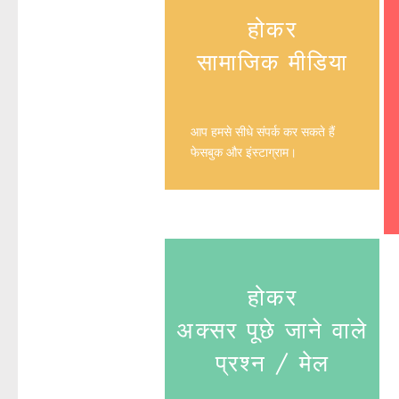
होकर
सामाजिक मीडिया
आप हमसे सीधे संपर्क कर सकते हैं
फेसबुक और इंस्टाग्राम।
होकर
अक्सर पूछे जाने वाले
प्रश्न / मेल