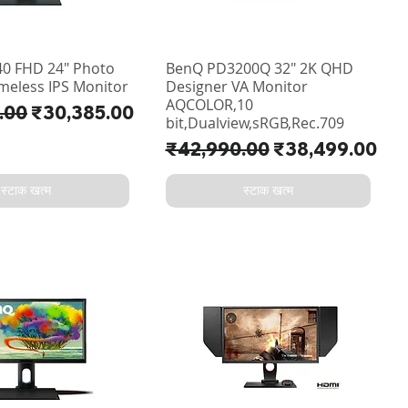
0 FHD 24" Photo
BenQ PD3200Q 32" 2K QHD
ameless IPS Monitor
Designer VA Monitor
AQCOLOR,10
य
बिक्री मूल्य
.00
₹30,385.00
bit,Dualview,sRGB,Rec.709
नियमित मूल्य
बिक्री मूल्य
₹42,990.00
₹38,499.00
स्टाक खत्म
स्टाक खत्म