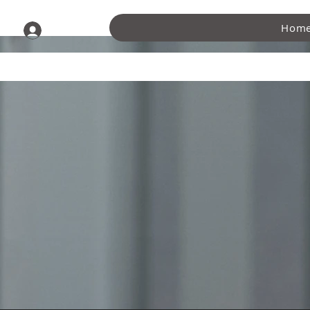
Hom
लॉगिन करें