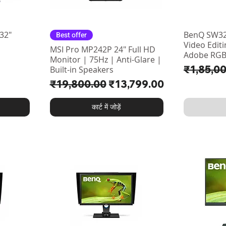
32"
BenQ SW32
Best offer
Video Edit
MSI Pro MP242P 24" Full HD
Adobe RGB 
Monitor | 75Hz | Anti-Glare |
नियमित मूल्
₹1,85,0
Built-in Speakers
नियमित मूल्य
बिक्री मूल्य
₹19,800.00
₹13,799.00
कार्ट में जोड़ें