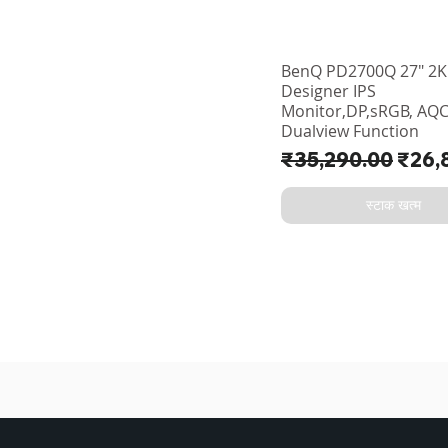
BenQ PD2700Q 27" 2
Designer IPS
Monitor,DP,sRGB, AQ
Dualview Function
नियमित मूल्य
बिक्री म
₹35,290.00
₹26,
स्टाक खत्म