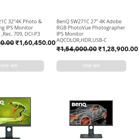
1C 32"4K Photo &
BenQ SW271C 27" 4K Adobe
ing IPS Monitor
RGB PhotoVue Photographer
,Rec. 709, DCI-P3
IPS Monitor
AQCOLOR,HDR,USB-C
य
बिक्री मूल्य
00.00
₹1,60,450.00
नियमित मूल्य
बिक्री मूल्य
₹1,54,000.00
₹1,28,900.00
स्टाक खत्म
स्टाक खत्म