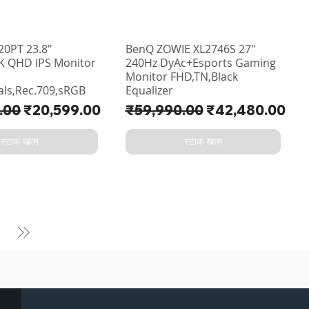
0PT 23.8"
BenQ ZOWIE XL2746S 27"
K QHD IPS Monitor
240Hz DyAc+Esports Gaming
Monitor FHD,TN,Black
als,Rec.709,sRGB
Equalizer
य
बिक्री मूल्य
नियमित मूल्य
बिक्री मूल्य
.00
₹20,599.00
₹59,990.00
₹42,480.00
स्टाक खत्म
स्टाक खत्म