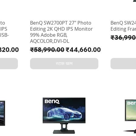
to
BenQ SW2700PT 27" Photo
BenQ SW24
 IPS
Editing 2K QHD IPS Monitor
Editing Fr
USB-
99% Adobe RGB,
नियमित मूल्
₹36,990
AQCOLOR,DVI-DL
मूल्य
नियमित मूल्य
बिक्री मूल्य
820.00
₹58,990.00
₹44,660.00
स्टाक खत्म