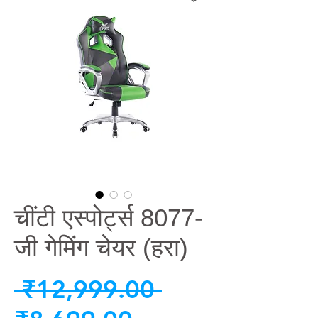
चींटी एस्पोर्ट्स 8077-
जी गेमिंग चेयर (हरा)
नियमित
 ₹12,999.00 