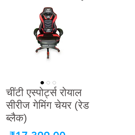
चींटी एस्पोर्ट्स रोयाल
सीरीज गेमिंग चेयर (रेड
ब्लैक)