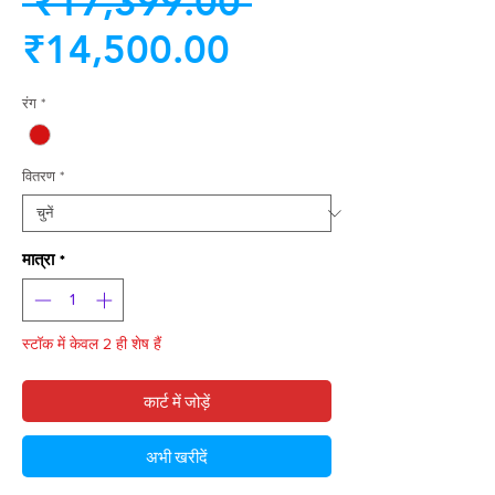
नियमित
 ₹17,399.00 
बिक्री
मूल्य
₹14,500.00
मूल्य
रंग
*
वितरण
*
मात्रा
*
स्टॉक में केवल 2 ही शेष हैं
कार्ट में जोड़ें
अभी खरीदें