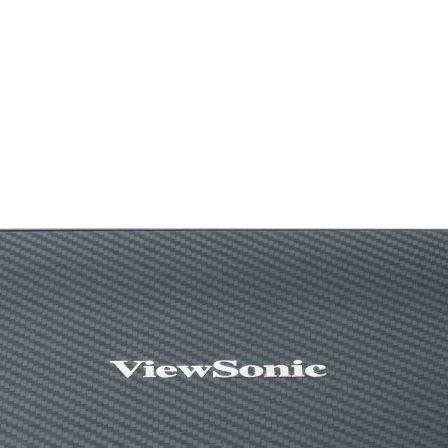
इनपुट वोल्टेज
आगत बहाव
इनपुट फ़्रीक्वेंसी रेंज
पंखे का प्रकार
कनेक्टर्स