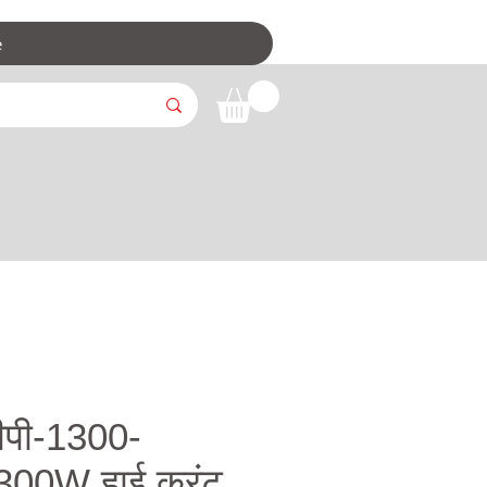
e
ीपी-1300-
1300W हाई करंट