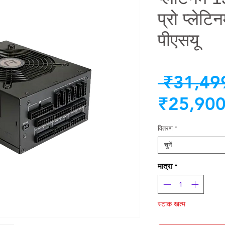
प्रो प्लेटि
पीएसयू
 ₹31,49
₹25,900
वितरण
*
चुनें
मात्रा
*
स्टाक खत्म