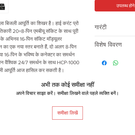
उपलब्ध होने 
ंखला बिजली आपूर्ति का शिखर है। हाई करंट प्रो
गारंटी
ंतिकारी 20+8-पिन एमबीयू सॉकेट के साथ पूरी
म के अभिनव 16-पिन सॉकेट मॉड्यूलर
निर्माता वारंटी के
7 साल।
विशेष विवरण
न का एक नया स्तर बनाते हैं, दो अलग 8-पिन
ा 16-पिन के भविष्य के कनेक्टर का समर्थन
आदर्श
ीवन वैश्विक 24/7 समर्थन के साथ HCP-1000
िजली आपूर्ति आज हासिल कर सकती है।
आयाम
अभी तक कोई समीक्षा नहीं
प्रकार
अपने विचार साझा करें। समीक्षा लिखने वाले पहले व्यक्ति बनें।
नियामक
समीक्षा लिखें