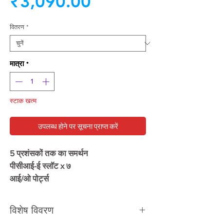
बिक्री
मूल्य
₹3,090.00
मूल्य
वितरण
*
मात्रा
*
स्टाक खत्म
उपलब्ध होने पर सूचना प्राप्त करें
5 प्रशंसकों तक का समर्थन
पीसीआई-ई स्लॉट x ७
आई/ओ पोर्ट्स
विशेष विवरण