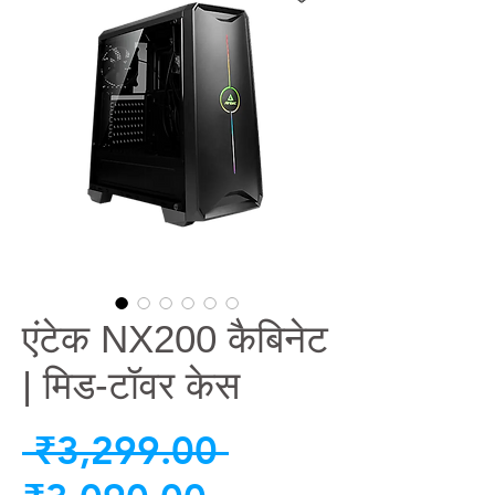
एंटेक NX200 कैबिनेट
| मिड-टॉवर केस
नियमित
 ₹3,299.00 