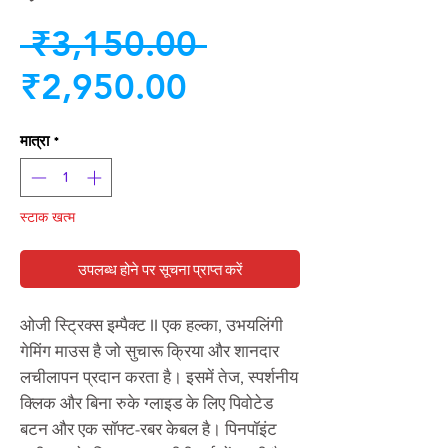
नियमित
 ₹3,150.00 
बिक्री
मूल्य
₹2,950.00
मूल्य
मात्रा
*
स्टाक खत्म
उपलब्ध होने पर सूचना प्राप्त करें
ओजी स्ट्रिक्स इम्पैक्ट II एक हल्का, उभयलिंगी
गेमिंग माउस है जो सुचारू क्रिया और शानदार
लचीलापन प्रदान करता है। इसमें तेज, स्पर्शनीय
क्लिक और बिना रुके ग्लाइड के लिए पिवोटेड
बटन और एक सॉफ्ट-रबर केबल है। पिनपॉइंट