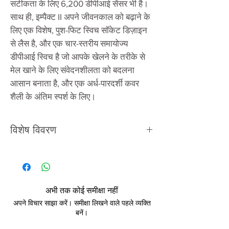
सटीकता के लिए 6,200 डीपीआई सेंसर भी है।
साथ ही, इम्पैक्ट II अपने जीवनकाल को बढ़ाने के
लिए एक विशेष, पुश-फिट स्विच सॉकेट डिज़ाइन
से लैस है, और एक चार-स्तरीय समायोज्य
डीपीआई स्विच है जो आपके खेलने के तरीके से
मेल खाने के लिए संवेदनशीलता को बदलना
आसान बनाता है, और एक अर्ध-पारदर्शी कवर
शैली के अंतिम स्पर्श के लिए।
विशेष विवरण
कनेक्टिविटी
यूएसबी 2.0
सेंसर
अभी तक कोई समीक्षा नहीं
पिक्सार्ट3327
अपने विचार साझा करें। समीक्षा लिखने वाले पहले व्यक्ति
बनें।
यूएसबी रिपोर्ट दर
1000 हर्ट्ज