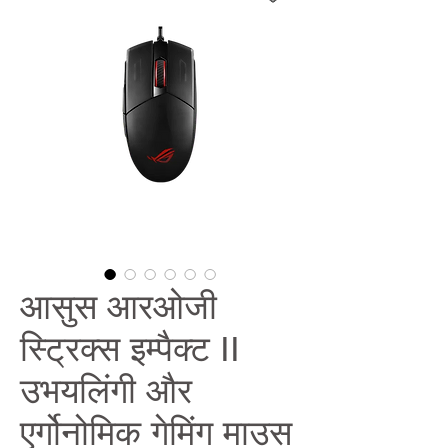
आसुस आरओजी
स्ट्रिक्स इम्पैक्ट II
उभयलिंगी और
एर्गोनोमिक गेमिंग माउस