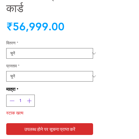
कार्ड
मूल्य
₹56,999.00
वितरण
*
प्रस्ताव
*
मात्रा
*
स्टाक खत्म
उपलब्ध होने पर सूचना प्राप्त करें