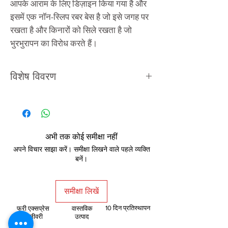
आपके आराम के लिए डिज़ाइन किया गया है और
इसमें एक नॉन-स्लिप रबर बेस है जो इसे जगह पर
रखता है और किनारों को सिले रखता है जो
भुरभुरापन का विरोध करते हैं।
विशेष विवरण
प्रकार
मुलायम
शीर्ष सामग्री
अभी तक कोई समीक्षा नहीं
कपड़ा
अपने विचार साझा करें। समीक्षा लिखने वाले पहले व्यक्ति
बनें।
नीचे की सामग्री
रबर
समीक्षा लिखें
आयाम
900 x 440 x 3 मिमी
10 दिन प्रतिस्थापन
फ्री एक्सप्रेस
वास्तविक
डिलीवरी
उत्पाद