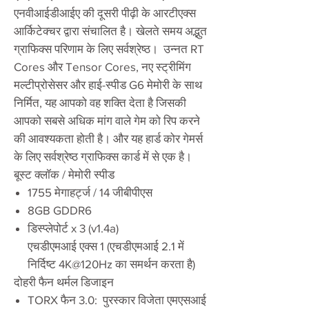
एनवीआईडीआईए की दूसरी पीढ़ी के आरटीएक्स
आर्किटेक्चर द्वारा संचालित है। खेलते समय अद्भुत
ग्राफिक्स परिणाम के लिए सर्वश्रेष्ठ। उन्नत RT
Cores और Tensor Cores, नए स्ट्रीमिंग
मल्टीप्रोसेसर और हाई-स्पीड G6 मेमोरी के साथ
निर्मित, यह आपको वह शक्ति देता है जिसकी
आपको सबसे अधिक मांग वाले गेम को रिप करने
की आवश्यकता होती है। और यह हार्ड कोर गेमर्स
के लिए सर्वश्रेष्ठ ग्राफिक्स कार्ड में से एक है।
बूस्ट क्लॉक / मेमोरी स्पीड
1755 मेगाहर्ट्ज / 14 जीबीपीएस
8GB GDDR6
डिस्प्लेपोर्ट x 3 (v1.4a)
एचडीएमआई एक्स 1 (एचडीएमआई 2.1 में
निर्दिष्ट 4K@120Hz का समर्थन करता है)
दोहरी फैन थर्मल डिजाइन
TORX फैन 3.0: पुरस्कार विजेता एमएसआई