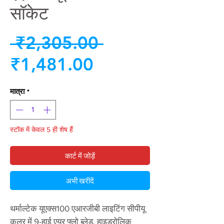
सॉकेट
नियमित
 ₹2,305.00 
बिक्री
मूल्य
₹1,481.00
मूल्य
मात्रा
*
स्टॉक में केवल 5 ही शेष हैं
कार्ट में जोड़ें
अभी खरीदें
थर्माल्टेक यूएक्स100 एआरजीबी लाइटिंग सीपीयू
कूलर में 9-हाई एयर फ्लो ब्लेड, हाइड्रोलिक